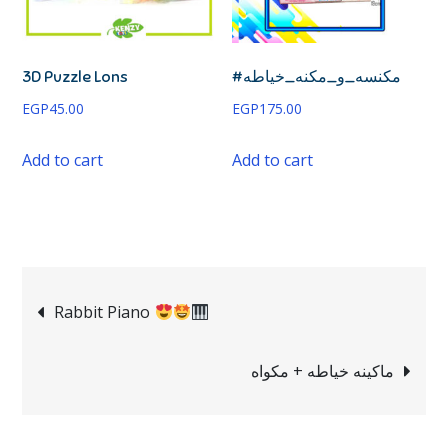
3D Puzzle Lons
#مكنسه_و_مكنه_خياطه
EGP
45.00
EGP
175.00
Add to cart
Add to cart
Rabbit Piano
ماكينه خياطه + مكواه