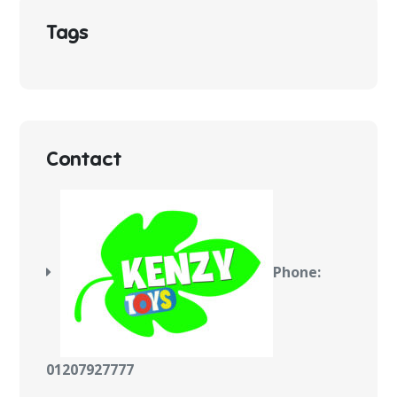
Tags
Contact
Phone:
01207927777