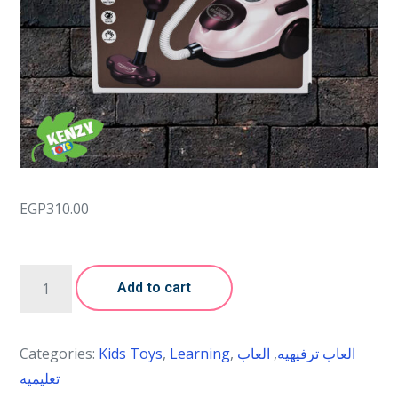
EGP
310.00
Add to cart
Categories:
Kids Toys
,
Learning
,
العاب
,
العاب ترفيهيه
تعليميه