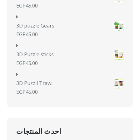
EGP
45.00
3D puzzle Gears
EGP
45.00
3D Puzzle sticks
EGP
45.00
3D Puzzil Trawl
EGP
45.00
احدث المنتجات