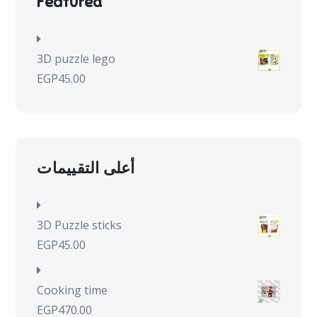
Featured
3D puzzle lego
EGP
45.00
أعلى التقييمات
3D Puzzle sticks
EGP
45.00
Cooking time
EGP
470.00