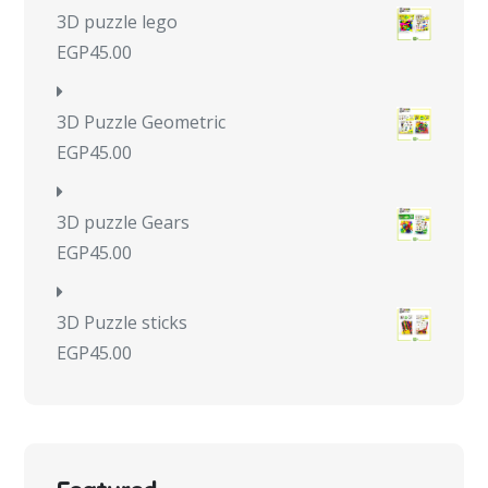
3D puzzle lego
EGP
45.00
3D Puzzle Geometric
EGP
45.00
3D puzzle Gears
EGP
45.00
3D Puzzle sticks
EGP
45.00