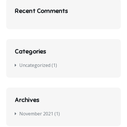
Recent Comments
Categories
Uncategorized
(1)
Archives
November 2021
(1)