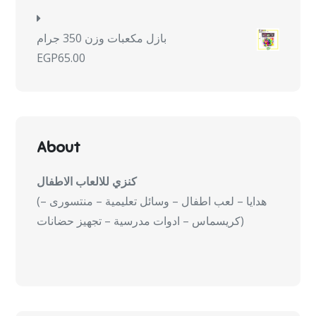
بازل مكعبات وزن 350 جرام
EGP
65.00
About
كنزي للالعاب الاطفال
(هدايا – لعب اطفال – وسائل تعليمية – منتسورى –
كريسماس – ادوات مدرسية – تجهيز حضانات)