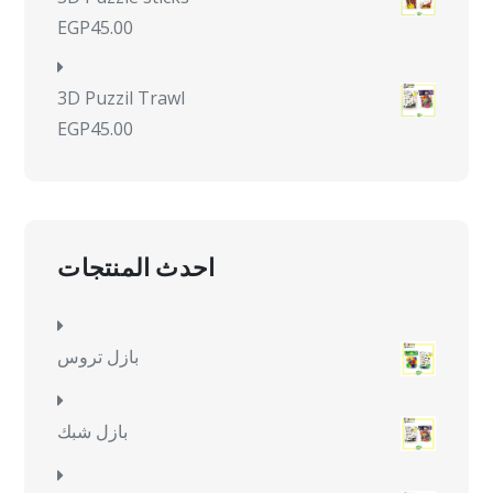
EGP
45.00
3D Puzzil Trawl
EGP
45.00
احدث المنتجات
بازل تروس
بازل شبك