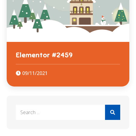
Elementor #2459
09/11/2021