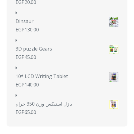
EGP
20.00
Dinsaur
EGP
130.00
3D puzzle Gears
EGP
45.00
10* LCD Writing Tablet
EGP
140.00
بازل استيكس وزن 350 جرام
EGP
65.00