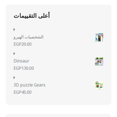
أعلى التقييمات
الشخصيات الهيرو
EGP
20.00
Dinsaur
EGP
130.00
3D puzzle Gears
EGP
45.00