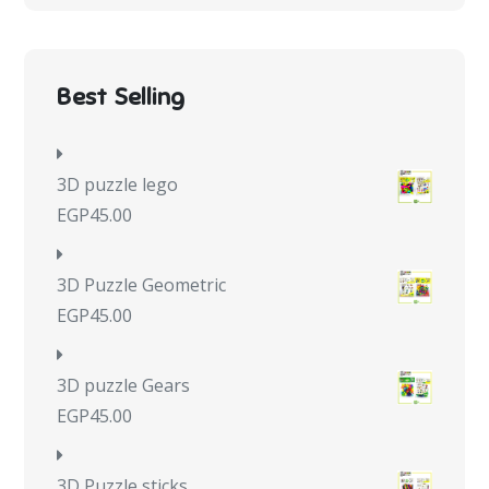
Best Selling
3D puzzle lego
EGP
45.00
3D Puzzle Geometric
EGP
45.00
3D puzzle Gears
EGP
45.00
3D Puzzle sticks