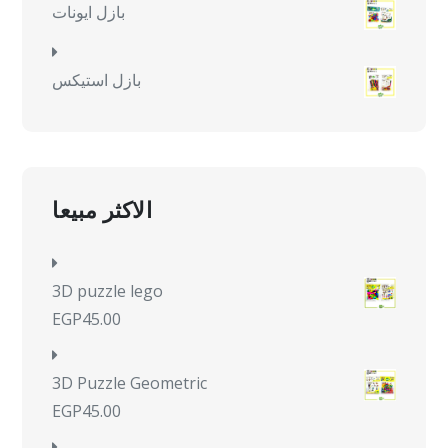
بازل ايونات
بازل استيكس
الاكثر مبيعا
3D puzzle lego
EGP
45.00
3D Puzzle Geometric
EGP
45.00