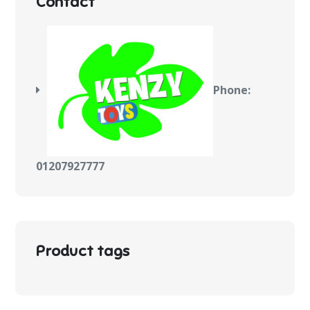
Contact
Phone:
01207927777
Product tags