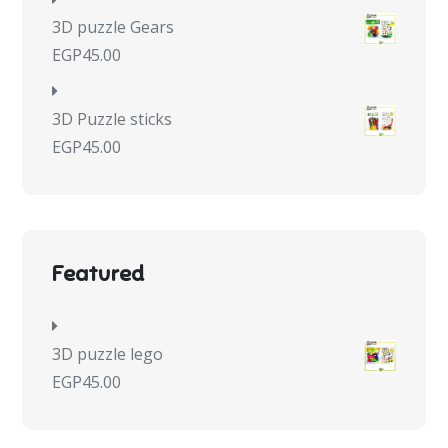
3D puzzle Gears
EGP
45.00
3D Puzzle sticks
EGP
45.00
Featured
3D puzzle lego
EGP
45.00