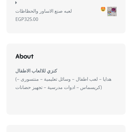
لعبه صنع الاساور والحظاظات
EGP
325.00
About
كنزي للالعاب الاطفال
(هدايا – لعب اطفال – وسائل تعليمية – منتسورى –
كريسماس – ادوات مدرسية – تجهيز حضانات)