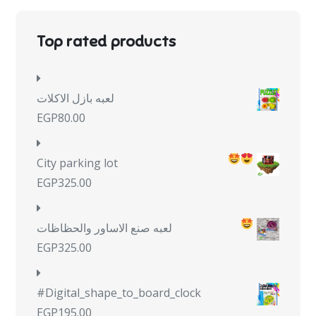
Top rated products
لعبه بازل الاكلات
EGP
80.00
City parking lot
EGP
325.00
لعبه صنع الاساور والحظاظات
EGP
325.00
#Digital_shape_to_board_clock
EGP
195.00