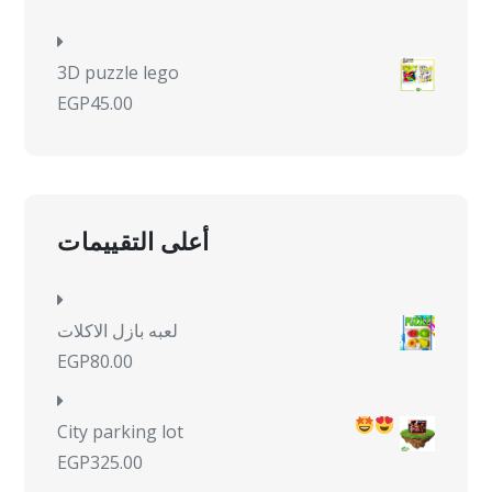
3D puzzle lego
EGP
45.00
أعلى التقييمات
لعبه بازل الاكلات
EGP
80.00
City parking lot
EGP
325.00