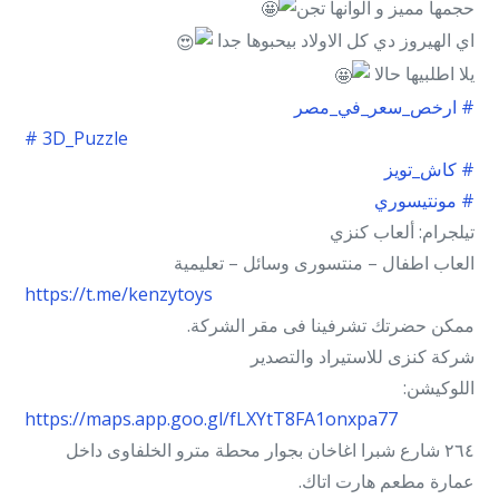
حجمها مميز و الوانها تجن
اي الهيروز دي كل الاولاد بيحبوها جدا
يلا اطلبيها حالا
# ارخص_سعر_في_مصر
# 3D_Puzzle
# كاش_تويز
# مونتيسوري
تيلجرام: ألعاب كنزي
العاب اطفال – منتسورى وسائل – تعليمية
https://t.me/kenzytoys
ممكن حضرتك تشرفينا فى مقر الشركة.
شركة كنزى للاستيراد والتصدير
اللوكيشن:
https://maps.app.goo.gl/fLXYtT8FA1onxpa77
٢٦٤ شارع شبرا اغاخان بجوار محطة مترو الخلفاوى داخل
عمارة مطعم هارت اتاك.