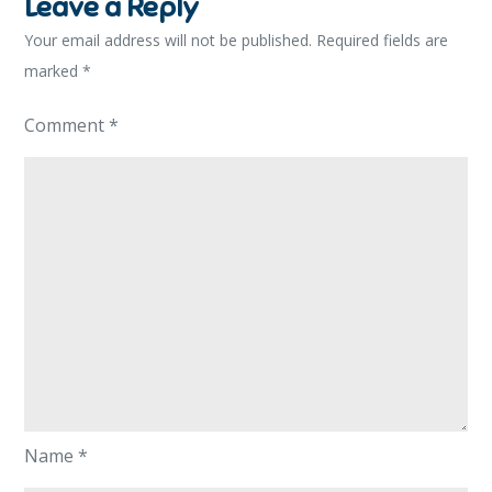
Leave a Reply
Your email address will not be published.
Required fields are
marked
*
Comment
*
Name
*