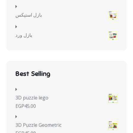
بازل استيكس
بازل ورد
Best Selling
3D puzzle lego
EGP
45.00
3D Puzzle Geometric