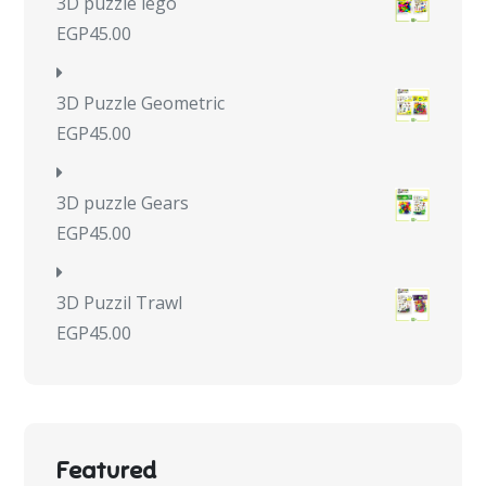
3D puzzle lego
EGP
45.00
3D Puzzle Geometric
EGP
45.00
3D puzzle Gears
EGP
45.00
3D Puzzil Trawl
EGP
45.00
Featured