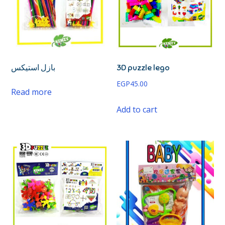
بازل استيكس
3D puzzle lego
EGP
45.00
Read more
Add to cart