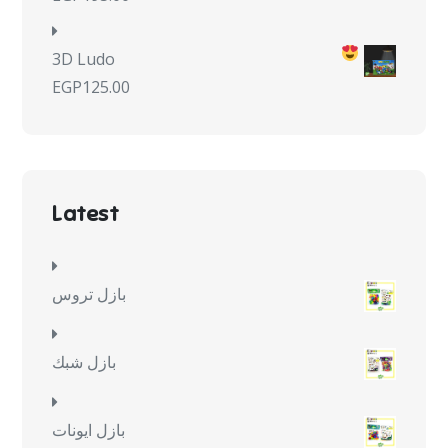
3D Ludo
EGP
125.00
Latest
بازل تروس
بازل شبك
بازل ايونات