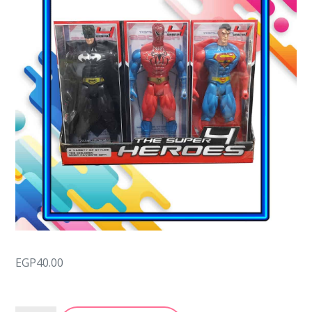
EGP
40.00