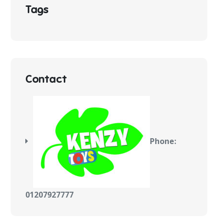
Tags
Contact
Phone:
01207927777