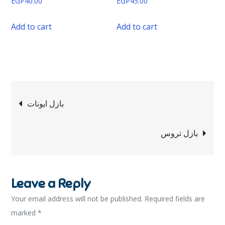
EGP
40.00
EGP
45.00
Add to cart
Add to cart
بازل ايونات
بازل تروس
Leave a Reply
Your email address will not be published.
Required fields are
marked
*