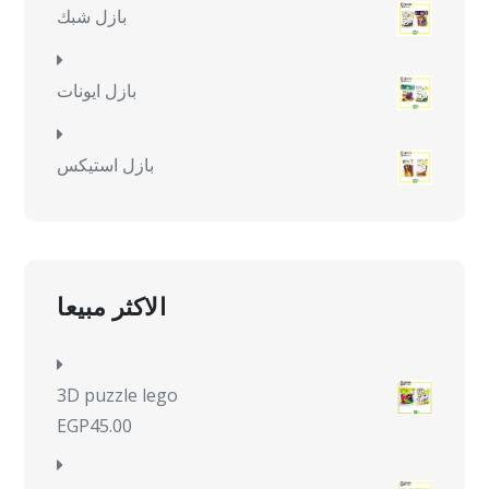
بازل شبك
بازل ايونات
بازل استيكس
الاكثر مبيعا
3D puzzle lego
EGP
45.00