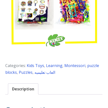
Categories:
Kids Toys
,
Learning
,
Montessori
,
puzzle
blocks
,
Puzzles
,
العاب تعليميه
Description