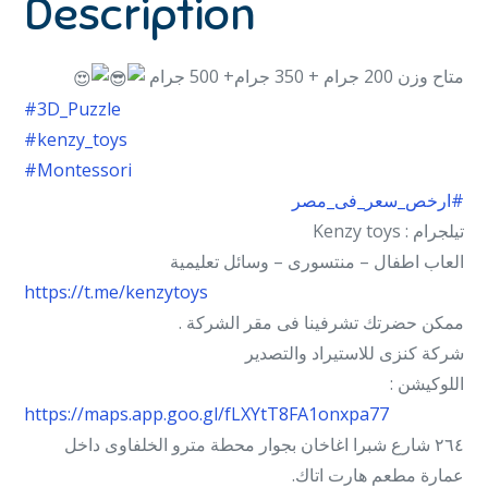
Description
متاح وزن 200 جرام + 350 جرام+ 500 جرام
#3D_Puzzle
#kenzy_toys
#Montessori
#ارخص_سعر_فى_مصر
تيلجرام : Kenzy toys
العاب اطفال – منتسورى – وسائل تعليمية
https://t.me/kenzytoys
ممكن حضرتك تشرفينا فى مقر الشركة .
شركة كنزى للاستيراد والتصدير
اللوكيشن :
https://maps.app.goo.gl/fLXYtT8FA1onxpa77
٢٦٤ شارع شبرا اغاخان بجوار محطة مترو الخلفاوى داخل
عمارة مطعم هارت اتاك.