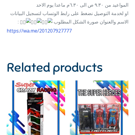
المواعيد من ٩.٣٠ ص الى ٦.٣٠م ماعدا يوم الاحد
او لخدمة التوصيل نضغط على رابط الوتساب لتسجيل البيانات
:
الاسم والعنوان صورة الشكل المطلوب
https://wa.me/201207927777
Related products