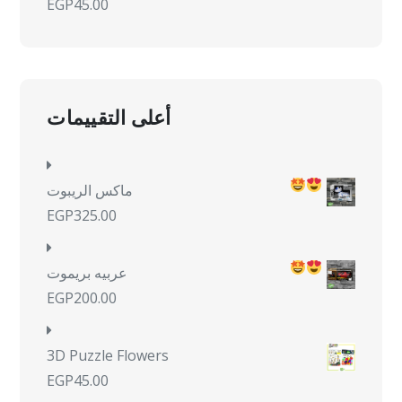
EGP
45.00
أعلى التقييمات
ماكس الريبوت
EGP
325.00
عربيه بريموت
EGP
200.00
3D Puzzle Flowers
EGP
45.00