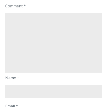
Comment
*
Name
*
Email
*