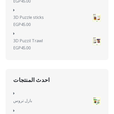
EGP
45.00
3D Puzzle sticks
EGP
45.00
3D Puzzil Trawl
EGP
45.00
احدث المنتجات
بازل تروس