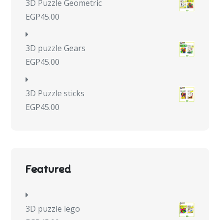
3D Puzzle Geometric
EGP
45.00
3D puzzle Gears
EGP
45.00
3D Puzzle sticks
EGP
45.00
Featured
3D puzzle lego