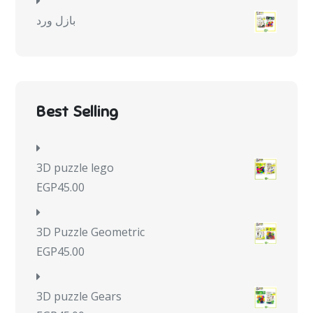
بازل ورد
Best Selling
3D puzzle lego
EGP
45.00
3D Puzzle Geometric
EGP
45.00
3D puzzle Gears