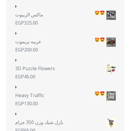
ماكس الريبوت
EGP
325.00
عربيه بريموت
EGP
200.00
3D Puzzle Flowers
EGP
45.00
Heavy Traffic
EGP
130.00
بازل شبك وزن 350 جرام
EGP
65.00