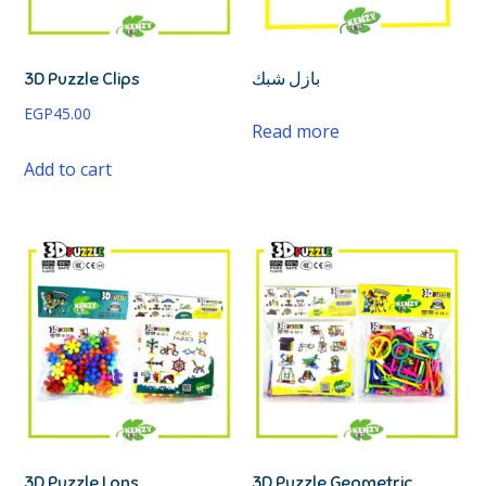
3D Puzzle Clips
بازل شبك
EGP
45.00
Read more
Add to cart
3D Puzzle Lons
3D Puzzle Geometric