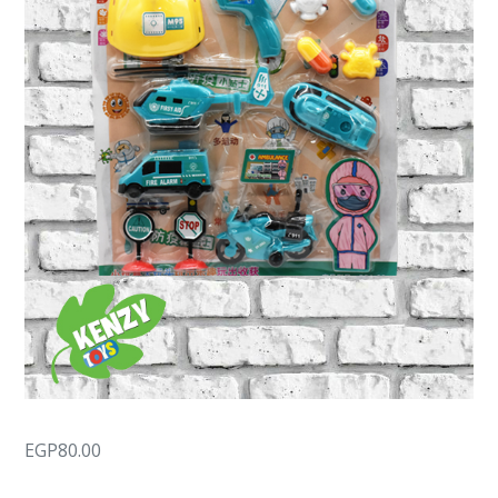
EGP
80.00