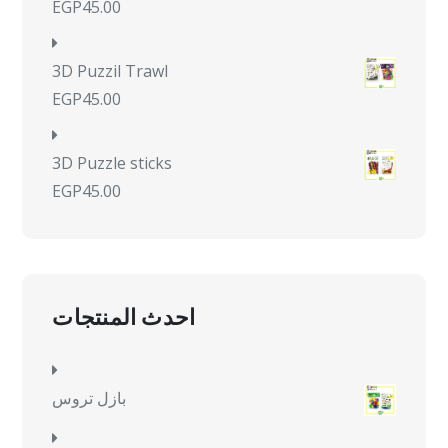
EGP
45.00
3D Puzzil Trawl
EGP
45.00
3D Puzzle sticks
EGP
45.00
احدث المنتجات
بازل تروس