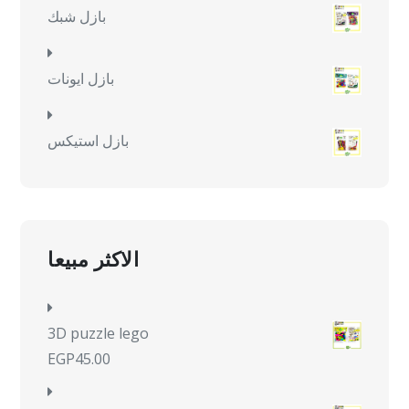
بازل شبك
بازل ايونات
بازل استيكس
الاكثر مبيعا
3D puzzle lego
EGP
45.00