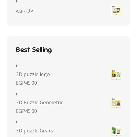
بازل ورد
Best Selling
3D puzzle lego
EGP
45.00
3D Puzzle Geometric
EGP
45.00
3D puzzle Gears