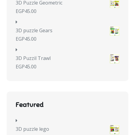
3D Puzzle Geometric
EGP
45.00
3D puzzle Gears
EGP
45.00
3D Puzzil Trawl
EGP
45.00
Featured
3D puzzle lego