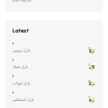
EGP
140.00
Latest
بازل تروس
بازل شبك
بازل ايونات
بازل استيكس