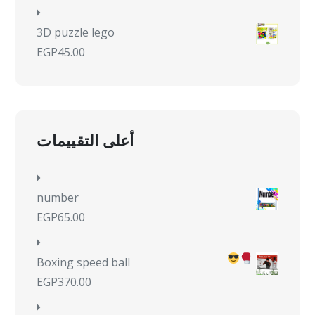
3D puzzle lego
EGP
45.00
أعلى التقييمات
number
EGP
65.00
Boxing speed ball
EGP
370.00