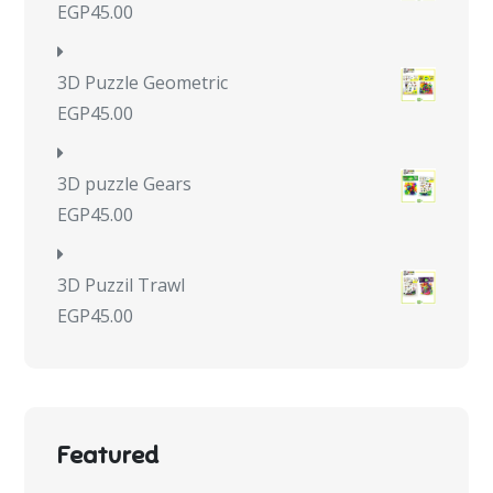
EGP
45.00
3D Puzzle Geometric
EGP
45.00
3D puzzle Gears
EGP
45.00
3D Puzzil Trawl
EGP
45.00
Featured