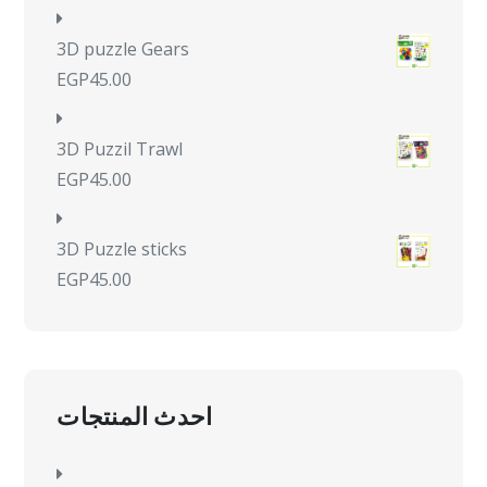
3D puzzle Gears
EGP
45.00
3D Puzzil Trawl
EGP
45.00
3D Puzzle sticks
EGP
45.00
احدث المنتجات