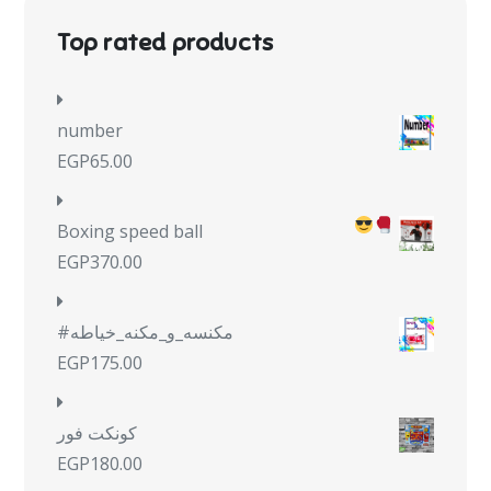
Top rated products
number
EGP
65.00
Boxing speed ball
EGP
370.00
#مكنسه_و_مكنه_خياطه
EGP
175.00
كونكت فور
EGP
180.00