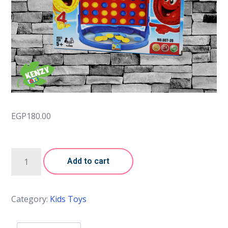
EGP
180.00
Add to cart
Category:
Kids Toys