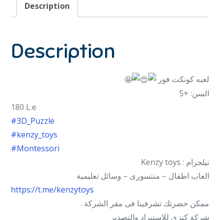
Description
Description
لعبه كونكت فور
السن: +5
180 L.e
#3D_Puzzle
#kenzy_toys
#Montessori
تيلجرام : Kenzy toys
العاب اطفال – منتسورى – وسائل تعليمية
https://t.me/kenzytoys
ممكن حضرتك تشرفينا فى مقر الشركة .
شركة كنزى للاستيراد والتصدير