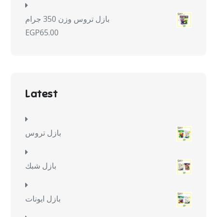
بازل تروس وزن 350 جرام
EGP
65.00
Latest
بازل تروس
بازل شبك
بازل ايونات