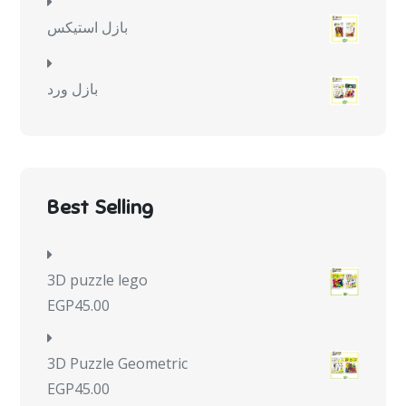
بازل استيكس
بازل ورد
Best Selling
3D puzzle lego
EGP
45.00
3D Puzzle Geometric
EGP
45.00