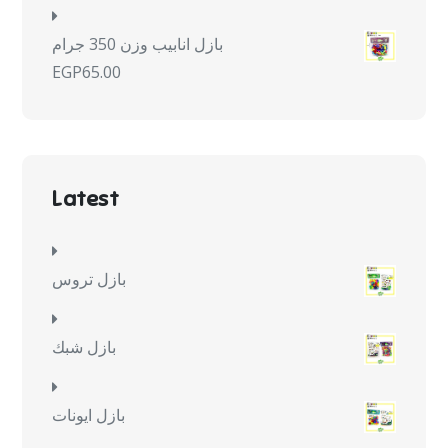
بازل انابيب وزن 350 جرام
EGP
65.00
Latest
بازل تروس
بازل شبك
بازل ايونات