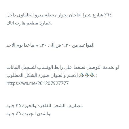
٢٦٤ شارع شبرا اغاخان بجوار محطة مترو الخلفاوى داخل
عمارة مطعم هارت اتاك.
المواعيد من ٩.٣٠ ص الى ٦.٣٠م ماعدا يوم الاحد
او لخدمة التوصيل نضغط على رابط الوتساب لتسجيل البيانات
الاسم والعنوان صورة الشكل المطلوب
:
https://wa.me/201207927777
مصاريف الشحن للقاهرة والجيزة ٣٥ جنية
والمدن الجديدة ٤٥ جنية