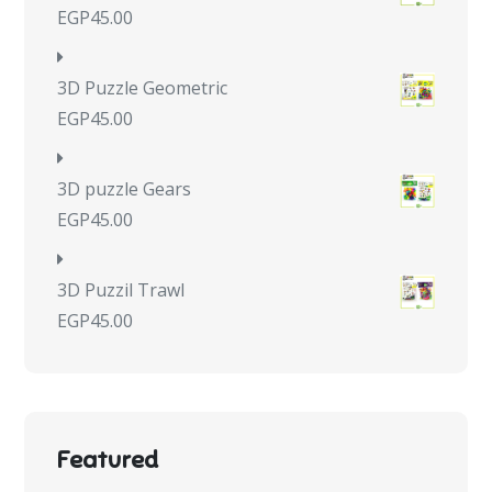
EGP
45.00
3D Puzzle Geometric
EGP
45.00
3D puzzle Gears
EGP
45.00
3D Puzzil Trawl
EGP
45.00
Featured