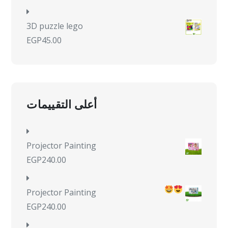
3D puzzle lego
EGP
45.00
أعلى التقييمات
Projector Painting
EGP
240.00
Projector Painting
EGP
240.00