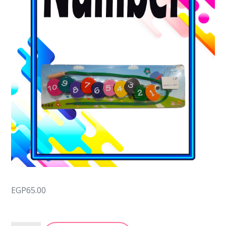
EGP
65.00