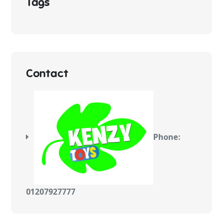
Tags
Contact
Phone:
01207927777