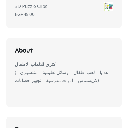
3D Puzzle Clips
EGP
45.00
About
كنزي للالعاب الاطفال
(هدايا – لعب اطفال – وسائل تعليمية – منتسورى –
كريسماس – ادوات مدرسية – تجهيز حضانات)