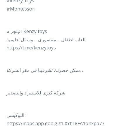
#kenzy_toys
#Montessori
تيلجرام : Kenzy toys
العاب اطفال – منتسورى – وسائل تعليمية
https://t.me/kenzytoys
ممكن حضرتك تشرفينا فى مقر الشركة .
شركة كنزى للاستيراد والتصدير
اللوكيشن :
https://maps.app.goo.gl/fLXYtT8FA1onxpa77