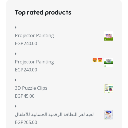
Top rated products
Projector Painting
EGP
240.00
Projector Painting
EGP
240.00
3D Puzzle Clips
EGP
45.00
لعبه لغز البطاقة الرقمية الحسابية للأطفال
EGP
205.00