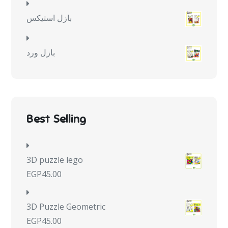
بازل استيكس
بازل ورد
Best Selling
3D puzzle lego
EGP
45.00
3D Puzzle Geometric
EGP
45.00