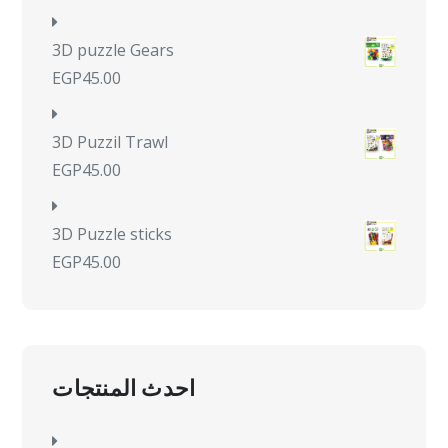
3D puzzle Gears
EGP
45.00
3D Puzzil Trawl
EGP
45.00
3D Puzzle sticks
EGP
45.00
احدث المنتجات