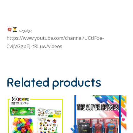
يوتيوب
https://www.youtube.com/channel/UCtIFoe-
CvijVGgpEJ-tRLuw/videos
Related products