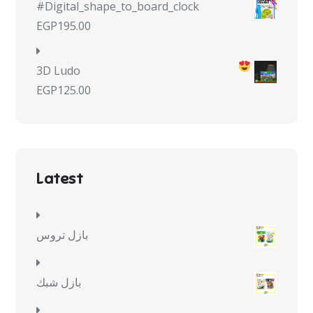
#Digital_shape_to_board_clock
EGP
195.00
3D Ludo
EGP
125.00
Latest
بازل تروس
بازل شبك