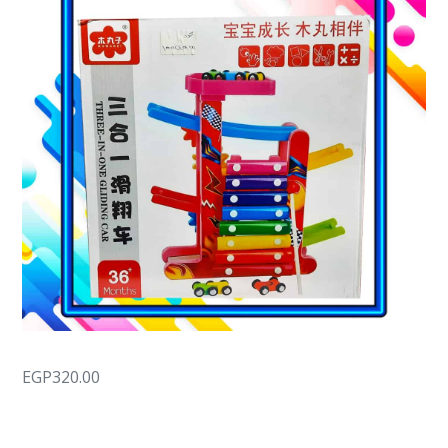
EGP
320.00