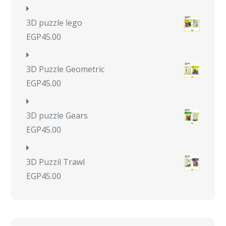
3D puzzle lego
EGP
45.00
3D Puzzle Geometric
EGP
45.00
3D puzzle Gears
EGP
45.00
3D Puzzil Trawl
EGP
45.00