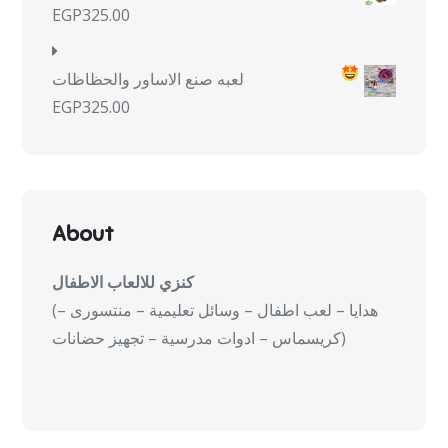
EGP
325.00
لعبه صنع الاساور والحظاظات
EGP
325.00
About
كنزي للالعاب الاطفال
(هدايا – لعب اطفال – وسائل تعليمية – منتسورى –
كريسماس – ادوات مدرسية – تجهيز حضانات)