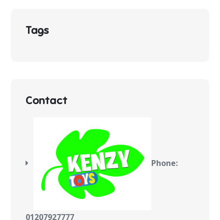
Tags
Contact
Phone:
01207927777