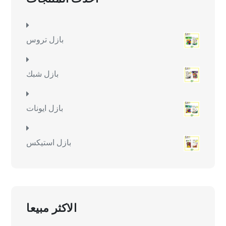
بازل تروس
بازل شبك
بازل ايونات
بازل استيكس
الاكثر مبيعا