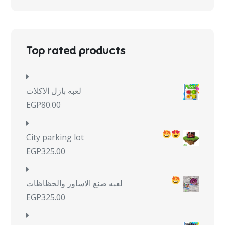
Top rated products
لعبه بازل الاكلات
EGP
80.00
City parking lot
EGP
325.00
لعبه صنع الاساور والحظاظات
EGP
325.00