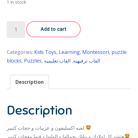
1 in stock
Add to cart
Categories:
Kids Toys
,
Learning
,
Montessori
,
puzzle
blocks
,
Puzzles
,
العاب تعليميه
,
العاب ترفيهيه
Description
Description
لعبه اكسليفون و عربيات و حجات كتيير
هتشد كل اولادك و بناتك بجمالها و الوانها و فيها مفجات كتيير