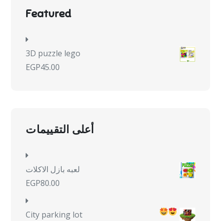
Featured
3D puzzle lego
EGP
45.00
أعلى التقييمات
لعبه بازل الاكلات
EGP
80.00
City parking lot