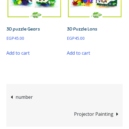
3D puzzle Gears
3D Puzzle Lons
EGP
45.00
EGP
45.00
Add to cart
Add to cart
number
Projector Painting